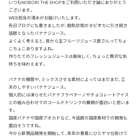
いつもNOBORI THE SHOPをご利用いただき誠にありがとう
ございます。
WEB担当の清水がお届けいたします。
先日ブログにも書きましたが、飽和状態のタピオカに引き続き
話題となったバナナジュース。
よくよく考えると、昔から生フルーツジュース屋さんってちょ
こちょこありますよね。
作りたてのフレッシュジュースは美味しく、ちょっと贅沢な気
持ちを味わえます。
バナナの種類や、ミックスさせる素材によってはまだまだ、工
夫のしやすいバナナジュース。
個人的には凍らせたバナナフラペチーノやチョコレートアイス
との組み合わせでのコールドドリンクの展開が面白いと思いま
す。
国産バナナや国産アボカドなど、今話題の国産素材での開発も
面白そうですね。
今から新商品開発を開始して、来年の春夏にひとヤマ仕掛けて