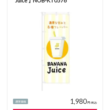
Juice 】 NOB-KT0576
1,980
通常価格
円
(税込)