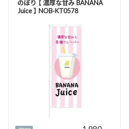
のぼり 【 濃厚な甘み BANANA
Juice 】 NOB-KT0578
1,980