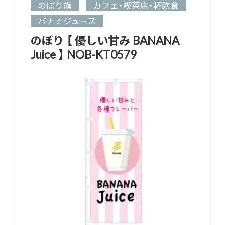
のぼり旗
カフェ・喫茶店・軽飲食
バナナジュース
のぼり 【 優しい甘み BANANA
Juice 】 NOB-KT0579