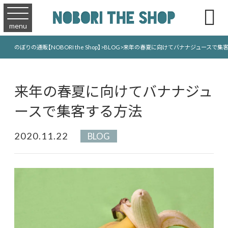

menu
のぼりの通販【NOBORI the Shop】
>
BLOG
>
来年の春夏に向けてバナナジュースで集
来年の春夏に向けてバナナジュ
ースで集客する方法
2020.11.22
BLOG