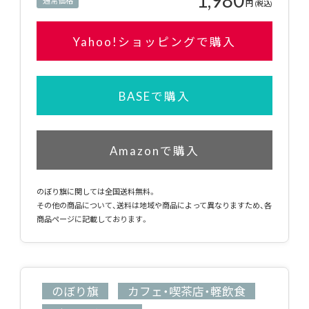
通常価格
円
(税込)
Yahoo!ショッピングで購入
BASEで購入
Amazonで購入
のぼり旗に関しては全国送料無料。
その他の商品について、送料は地域や商品によって異なりますため、各
商品ページに記載しております。
のぼり旗
カフェ・喫茶店・軽飲食