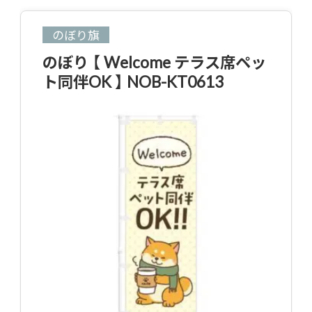
のぼり旗
のぼり 【 Welcome テラス席ペッ
ト同伴OK 】 NOB-KT0613