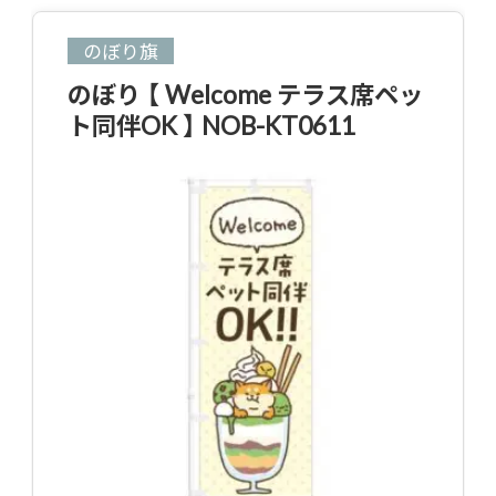
のぼり旗
のぼり 【 Welcome テラス席ペッ
ト同伴OK 】 NOB-KT0611