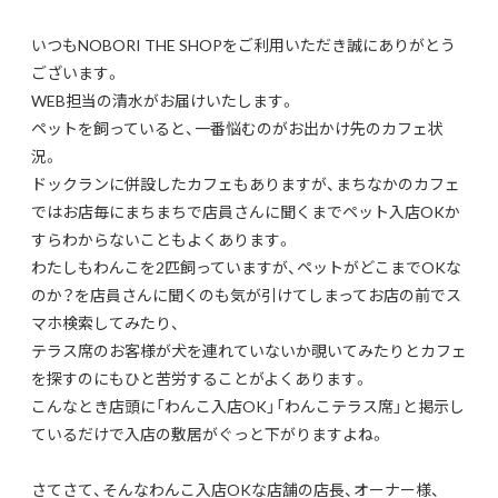
いつもNOBORI THE SHOPをご利用いただき誠にありがとう
ございます。
WEB担当の清水がお届けいたします。
ペットを飼っていると、一番悩むのがお出かけ先のカフェ状
況。
ドックランに併設したカフェもありますが、まちなかのカフェ
ではお店毎にまちまちで店員さんに聞くまでペット入店OKか
すらわからないこともよくあります。
わたしもわんこを2匹飼っていますが、ペットがどこまでOKな
のか？を店員さんに聞くのも気が引けてしまってお店の前でス
マホ検索してみたり、
テラス席のお客様が犬を連れていないか覗いてみたりとカフェ
を探すのにもひと苦労することがよくあります。
こんなとき店頭に「わんこ入店OK」「わんこテラス席」と掲示し
ているだけで入店の敷居がぐっと下がりますよね。
さてさて、そんなわんこ入店OKな店舗の店長、オーナー様、