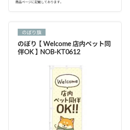
商品ページに記載しております。
のぼり旗
のぼり 【 Welcome 店内ペット同
伴OK 】 NOB-KT0612