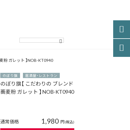


 ガレット 】NOB-KT0940
のぼり旗
居酒屋・レストラン
のぼり旗【 こだわりの ブレンド
蕎麦粉 ガレット 】NOB-KT0940
1,980
通常価格
円
(税込)