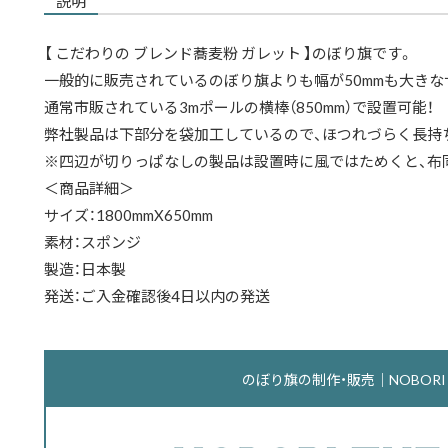
説明
【 こだわりの ブレンド蕎麦粉 ガレット 】のぼり旗です。
一般的に販売されているのぼり旗よりも幅が50mmも大きな
通常市販されている3mポールの横棒（850mm）で設置可能！
弊社製品は下部分を袋加工しているので、ほつれづらく長持
※四辺が切りっぱなしの製品は設置時に風ではためくと、布
＜商品詳細＞
サイズ：1800mmX650mm
素材：スポンジ
製造：日本製
発送：ご入金確認後4日以内の発送
のぼり旗の制作・販売｜NOBORI th