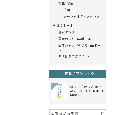
衛生・除菌
除菌
ソーシャルディスタンス
のぼりポール
注水タンク
国産のぼり 3mポール
国産ジャンボのぼり 4mポー
ル
お値打ちのぼり 3mポール
人気商品ランキング
1
のぼり 【 かき氷 はじ
めました 涼 】 NOB-H
M0057