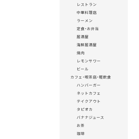
レストラン
中華料理店
ラーメン
定食・お弁当
居酒屋
海鮮居酒屋
焼肉
レモンサワー
ビール
カフェ・喫茶店・軽飲食
ハンバーガー
ネットカフェ
テイクアウト
タピオカ
バナナジュース
お茶
珈琲