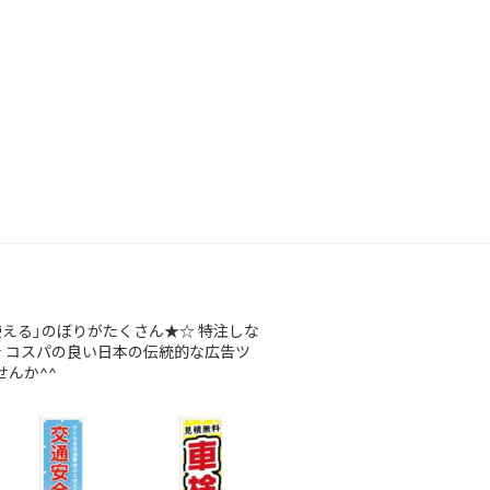
使える」のぼりがたくさん★☆
特注しな
★
コスパの良い日本の伝統的な広告ツ
んか^^