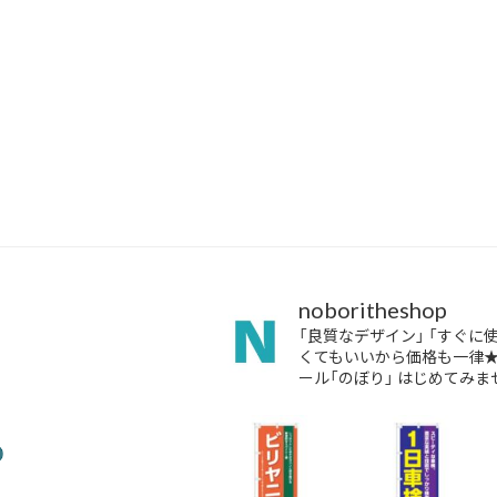
noboritheshop
「良質なデザイン」
「すぐに
くてもいいから価格も一律
ール「のぼり」
はじめてみませ