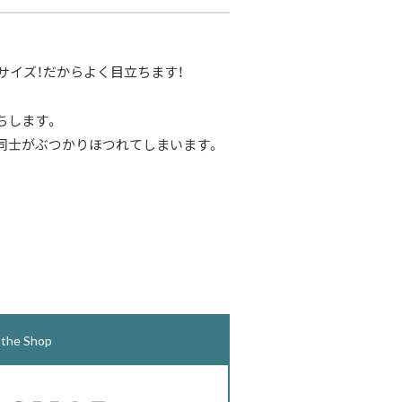
サイズ！だからよく目立ちます！
ちします。
同士がぶつかりほつれてしまいます。
e Shop