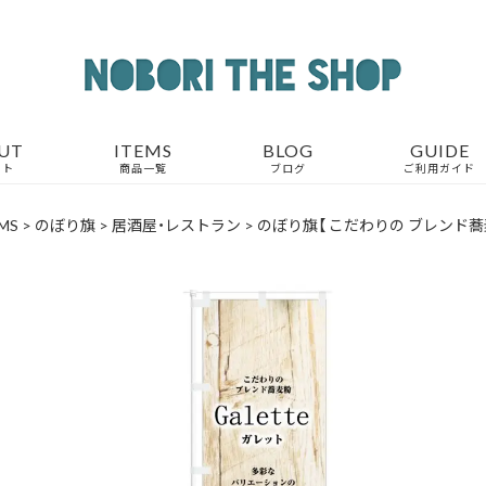
UT
ITEMS
BLOG
GUIDE
ウト
商品一覧
ブログ
ご利用ガイド
MS
>
のぼり旗
>
居酒屋・レストラン
>
のぼり旗【 こだわりの ブレンド蕎麦粉