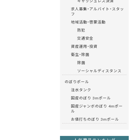
キャッシュレス決済
求人募集・アルバイト・スタッ
フ
地域活動・啓蒙活動
防犯
交通安全
資産運用・投資
衛生・除菌
除菌
ソーシャルディスタンス
のぼりポール
注水タンク
国産のぼり 3mポール
国産ジャンボのぼり 4mポー
ル
お値打ちのぼり 3mポール