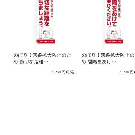
のぼり 【 感染拡大防止のた
のぼり 【 感染拡大防止
め 適切な距離…
め 間隔をあけ…
1,980
円
(税込)
1,980
円