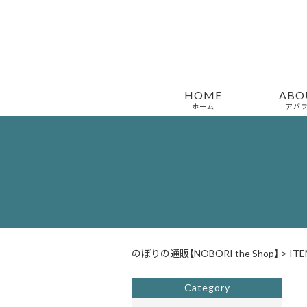
HOME
ABO
ホーム
アバ
のぼりの通販【NOBORI the Shop】
>
ITE
Category