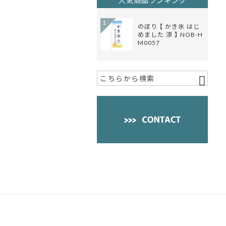
人気商品ランキング
1
のぼり 【 かき氷 はじ
めました 涼 】 NOB-H
M0057