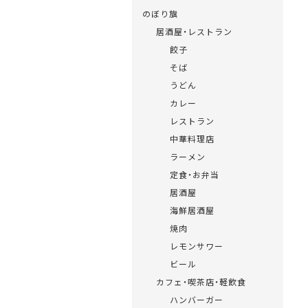
のぼり旗
居酒屋・レストラン
餃子
そば
うどん
カレー
レストラン
中華料理店
ラーメン
定食・お弁当
居酒屋
海鮮居酒屋
焼肉
レモンサワー
ビール
カフェ・喫茶店・軽飲食
ハンバーガー