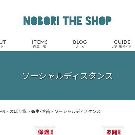
UT
ITEMS
BLOG
GUIDE
ウト
商品一覧
ブログ
ご利用ガイド
ソーシャルディスタンス
MS
>
のぼり旗
>
衛生・除菌
>
ソーシャルディスタンス