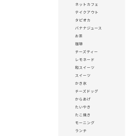
ネットカフェ
テイクアウト
タピオカ
バナナジュース
お茶
珈琲
チーズティー
レモネード
和スイーツ
スイーツ
かき氷
チーズドッグ
からあげ
たいやき
たこ焼き
モーニング
ランチ