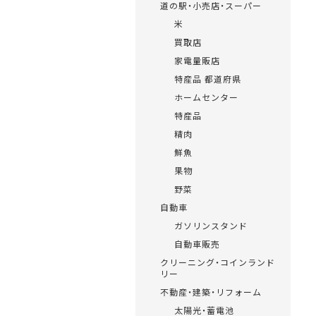
道の駅・小売店・スーパー
米
買取店
家電量販店
特産品 都道府県
ホームセンター
特産品
精肉
鮮魚
果物
野菜
自動車
ガソリンスタンド
自動車販売
クリーニング・コインランド
リー
不動産・建築・リフォーム
太陽光・蓄電池