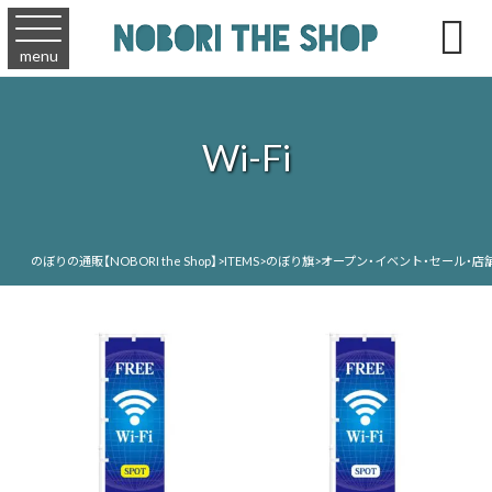

menu
Wi-Fi
のぼりの通販【NOBORI the Shop】
>
ITEMS
>
のぼり旗
>
オープン・イベント・セール・店