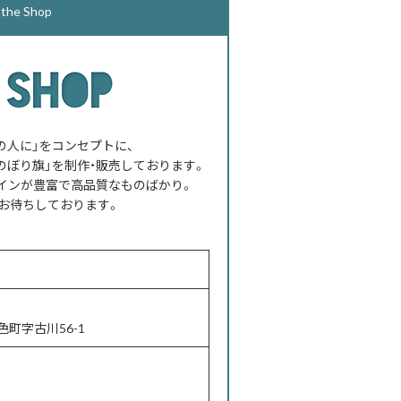
e Shop
べての人に」をコンセプトに、
のぼり旗」を制作・販売しております。
インが豊富で高品質なものばかり。
お待ちしております。
町字古川56-1