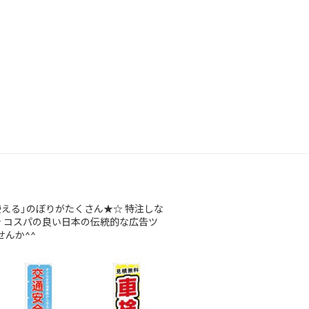
使える」のぼりがたくさん★☆
特注しな
★
コスパの良い日本の伝統的な広告ツ
んか^^