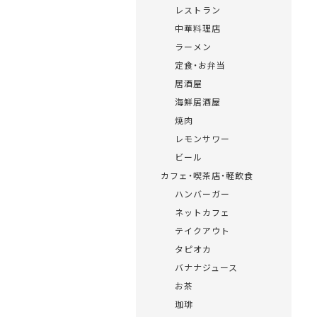
レストラン
中華料理店
ラーメン
定食・お弁当
居酒屋
海鮮居酒屋
焼肉
レモンサワー
ビール
カフェ・喫茶店・軽飲食
ハンバーガー
ネットカフェ
テイクアウト
タピオカ
バナナジュース
お茶
珈琲