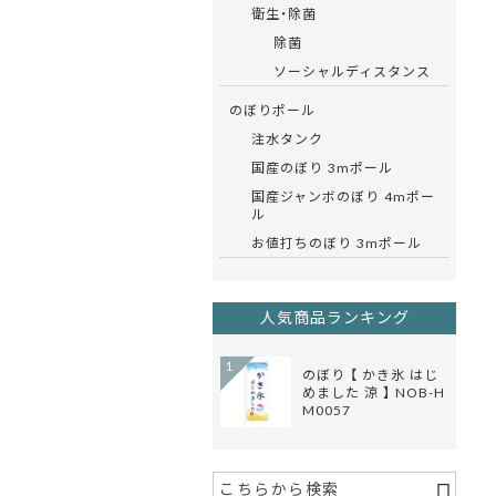
衛生・除菌
除菌
ソーシャルディスタンス
のぼりポール
注水タンク
国産のぼり 3mポール
国産ジャンボのぼり 4mポー
ル
お値打ちのぼり 3mポール
人気商品ランキング
1
のぼり 【 かき氷 はじ
めました 涼 】 NOB-H
M0057