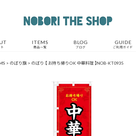
UT
ITEMS
BLOG
GUIDE
ウト
商品一覧
ブログ
ご利用ガイド
MS
>
のぼり旗
>
のぼり 【 お持ち帰りOK 中華料理 】NOB-KT0935