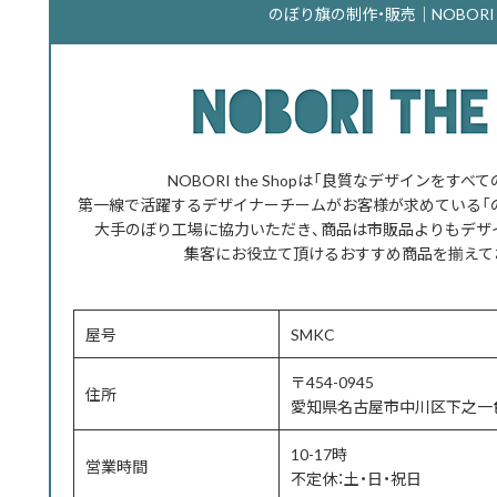
のぼり旗の制作・販売｜NOBORI th
NOBORI the Shopは「良質なデザインをす
第一線で活躍するデザイナーチームがお客様が求めている「
大手のぼり工場に協力いただき、商品は市販品よりもデザ
集客にお役立て頂けるおすすめ商品を揃えて
屋号
SMKC
〒454-0945
住所
愛知県名古屋市中川区下之一色
10-17時
営業時間
不定休：土・日・祝日