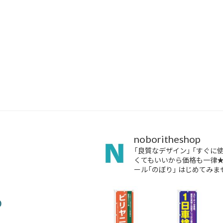
noboritheshop
「良質なデザイン」
「すぐに
くてもいいから価格も一律
ール「のぼり」
はじめてみませ