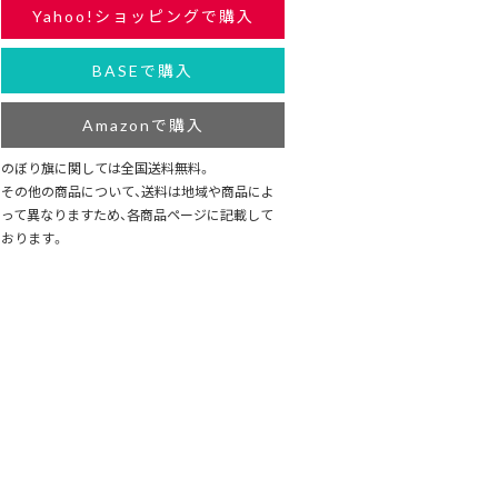
Yahoo!ショッピングで購入
BASEで購入
Amazonで購入
のぼり旗に関しては全国送料無料。
その他の商品について、送料は地域や商品によ
って異なりますため、各商品ページに記載して
おります。