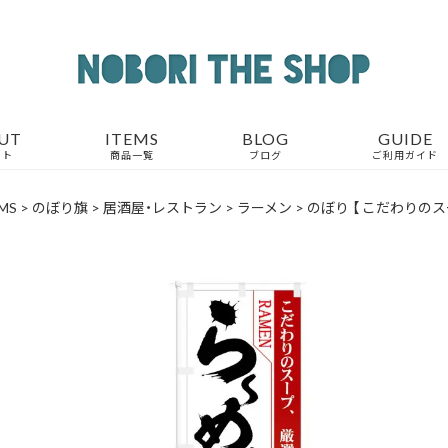
UT
ITEMS
BLOG
GUIDE
ウト
商品一覧
ブログ
ご利用ガイド
MS
>
のぼり旗
>
居酒屋・レストラン
>
ラーメン
>
のぼり 【 こだわりのス