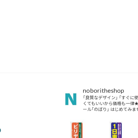
noboritheshop
「良質なデザイン」
「すぐに
くてもいいから価格も一律
ール「のぼり」
はじめてみませ