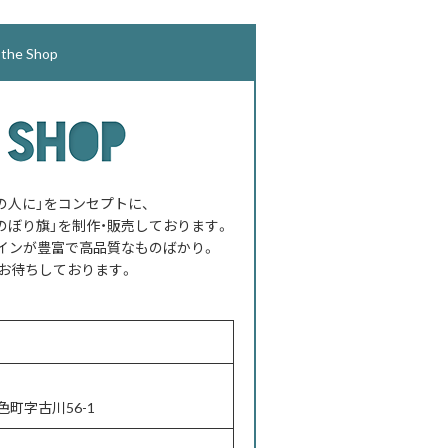
e Shop
べての人に」をコンセプトに、
のぼり旗」を制作・販売しております。
インが豊富で高品質なものばかり。
お待ちしております。
町字古川56-1