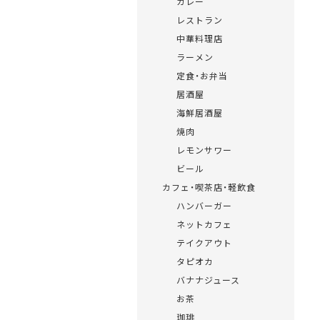
カレー
レストラン
中華料理店
ラーメン
定食・お弁当
居酒屋
海鮮居酒屋
焼肉
レモンサワー
ビール
カフェ・喫茶店・軽飲食
ハンバーガー
ネットカフェ
テイクアウト
タピオカ
バナナジュース
お茶
珈琲