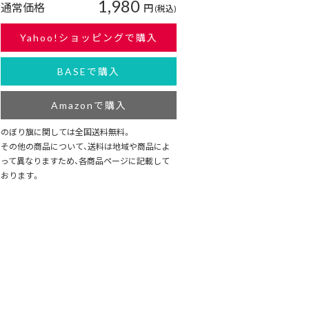
1,980
通常価格
円
(税込)
Yahoo!ショッピングで購入
BASEで購入
Amazonで購入
のぼり旗に関しては全国送料無料。
その他の商品について、送料は地域や商品によ
って異なりますため、各商品ページに記載して
おります。