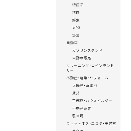
特産品
精肉
鮮魚
果物
野菜
自動車
ガソリンスタンド
自動車販売
クリーニング・コインランド
リー
不動産・建築・リフォーム
太陽光・蓄電池
賃貸
工務店・ハウスビルダー
不動産売買
駐車場
フィットネス・エステ・美容室