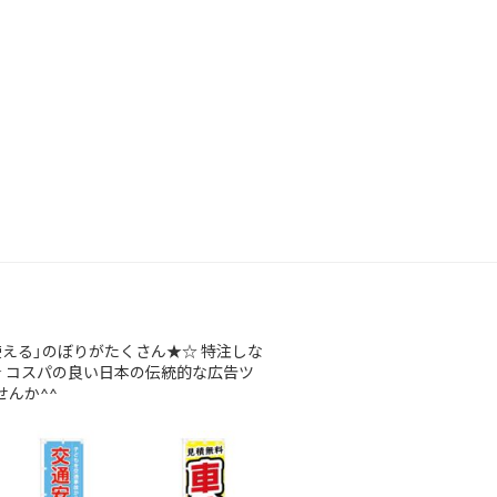
使える」のぼりがたくさん★☆
特注しな
★
コスパの良い日本の伝統的な広告ツ
んか^^