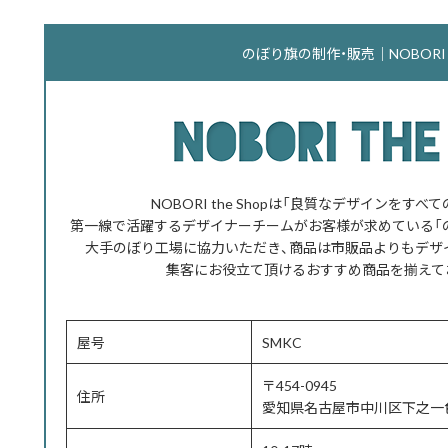
のぼり旗の制作・販売｜NOBORI th
NOBORI the Shopは「良質なデザインをす
第一線で活躍するデザイナーチームがお客様が求めている「
大手のぼり工場に協力いただき、商品は市販品よりもデザ
集客にお役立て頂けるおすすめ商品を揃えて
屋号
SMKC
〒454-0945
住所
愛知県名古屋市中川区下之一色