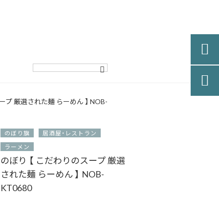


ープ 厳選された麺 らーめん 】 NOB-
のぼり旗
居酒屋・レストラン
ラーメン
のぼり 【 こだわりのスープ 厳選
された麺 らーめん 】 NOB-
KT0680