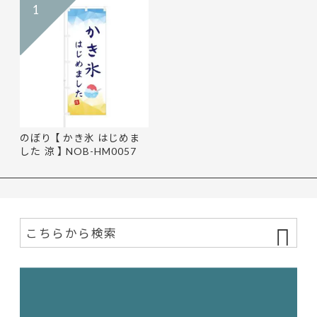
1
のぼり 【 かき氷 はじめま
した 涼 】 NOB-HM0057