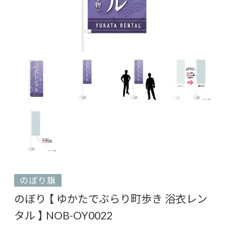
のぼり旗
のぼり 【 ゆかたでぶらり町歩き 浴衣レン
タル 】 NOB-OY0022