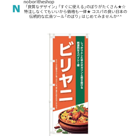
noboritheshop
「良質なデザイン」
「すぐに使える」のぼりがたくさん★☆
特注しなくてもいいから価格も一律★
コスパの良い日本の
伝統的な広告ツール「のぼり」
はじめてみませんか^^