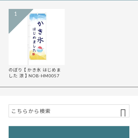
1
のぼり 【 かき氷 はじめま
した 涼 】 NOB-HM0057