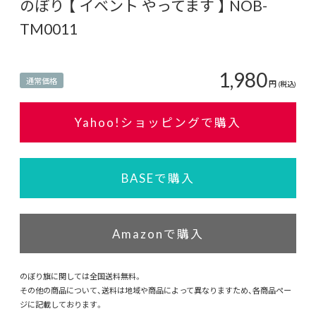
のぼり 【 イベント やってます 】 NOB-
TM0011
1,980
通常価格
円
(税込)
Yahoo!ショッピングで購入
BASEで購入
Amazonで購入
のぼり旗に関しては全国送料無料。
その他の商品について、送料は地域や商品によって異なりますため、各商品ペー
ジに記載しております。