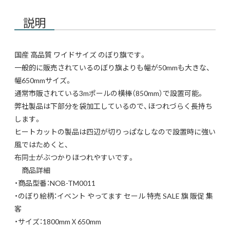
説明
国産 高品質 ワイドサイズ のぼり旗です。
一般的に販売されているのぼり旗よりも幅が50mmも大きな、
幅650mmサイズ。
通常市販されている3mポールの横棒（850mm）で設置可能。
弊社製品は下部分を袋加工しているので、ほつれづらく長持ち
します。
ヒートカットの製品は四辺が切りっぱなしなので設置時に強い
風ではためくと、
布同士がぶつかりほつれやすいです。
商品詳細
・商品型番：NOB-TM0011
・のぼり絵柄：イベント やってます セール 特売 SALE 旗 販促 集
客
・サイズ：1800mmＸ650mm