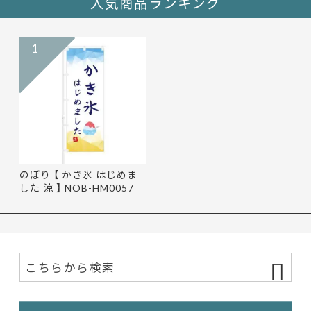
人気商品ランキング
1
のぼり 【 かき氷 はじめま
した 涼 】 NOB-HM0057