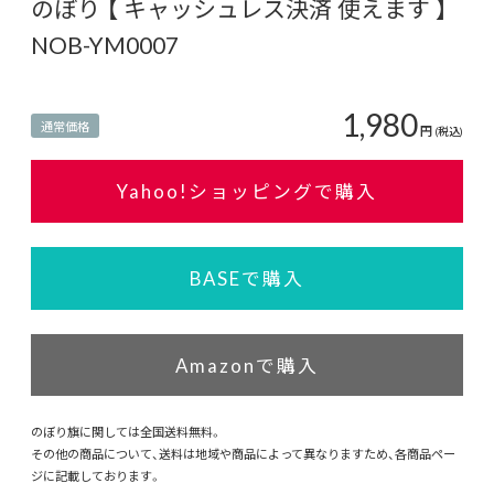
のぼり 【 キャッシュレス決済 使えます 】
NOB-YM0007
1,980
通常価格
円
(税込)
Yahoo!ショッピングで購入
BASEで購入
Amazonで購入
のぼり旗に関しては全国送料無料。
その他の商品について、送料は地域や商品によって異なりますため、各商品ペー
ジに記載しております。