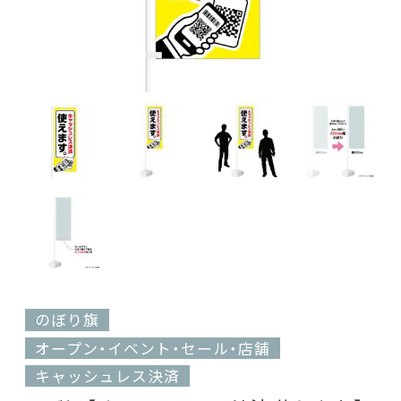
のぼり旗
オープン・イベント・セール・店舗
キャッシュレス決済