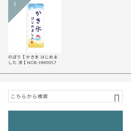
1
のぼり 【 かき氷 はじめま
した 涼 】 NOB-HM0057