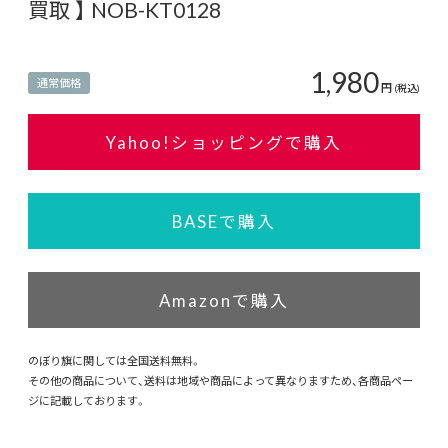
買取 】 NOB-KT0128
1,980
通常価格
円
(税込)
Yahoo!ショッピングで購入
BASEで購入
Amazonで購入
のぼり旗に関しては全国送料無料。
その他の商品について、送料は地域や商品によって異なりますため、各商品ペー
ジに記載しております。