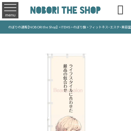

menu
のぼりの通販【NOBORI the Shop】
>
ITEMS
>
のぼり旗
>
フィットネス・エステ・美容室