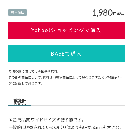
1,980
通常価格
円
(税込)
Yahoo!ショッピングで購入
BASEで購入
のぼり旗に関しては全国送料無料。
その他の商品について、送料は地域や商品によって異なりますため、各商品ペー
ジに記載しております。
説明
国産 高品質 ワイドサイズ のぼり旗です。
一般的に販売されているのぼり旗よりも幅が50mmも大きな、