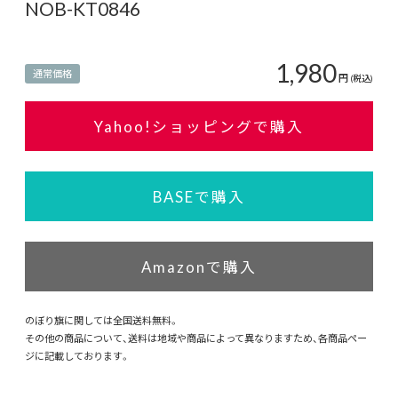
NOB-KT0846
1,980
通常価格
円
(税込)
Yahoo!ショッピングで購入
BASEで購入
Amazonで購入
のぼり旗に関しては全国送料無料。
その他の商品について、送料は地域や商品によって異なりますため、各商品ペー
ジに記載しております。