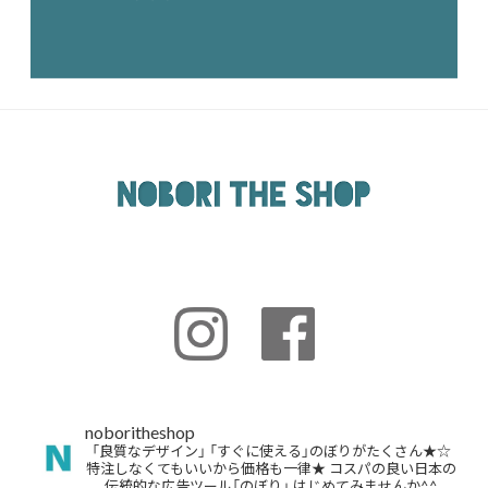
noboritheshop
「良質なデザイン」
「すぐに使える」のぼりがたくさん★☆
特注しなくてもいいから価格も一律★
コスパの良い日本の
伝統的な広告ツール「のぼり」
はじめてみませんか^^