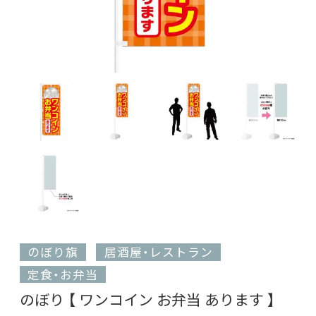
のぼり旗
居酒屋・レストラン
定食・お弁当
のぼり 【 ワンコイン お弁当 あります 】