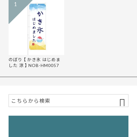
1
のぼり 【 かき氷 はじめま
した 涼 】 NOB-HM0057