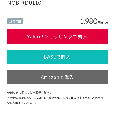
NOB-RD0110
1,980
通常価格
円
(税込)
Yahoo!ショッピングで購入
BASEで購入
Amazonで購入
のぼり旗に関しては全国送料無料。
その他の商品について、送料は地域や商品によって異なりますため、各商品ペー
ジに記載しております。