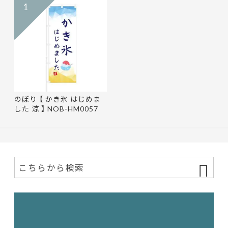
1
のぼり 【 かき氷 はじめま
した 涼 】 NOB-HM0057