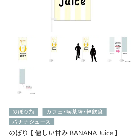
のぼり旗
カフェ・喫茶店・軽飲食
バナナジュース
のぼり 【 優しい甘み BANANA Juice 】