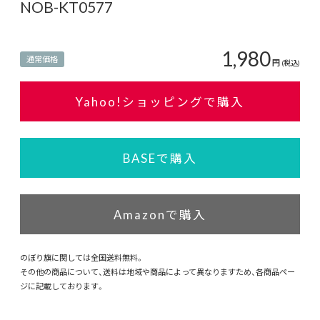
NOB-KT0577
1,980
通常価格
円
(税込)
Yahoo!ショッピングで購入
BASEで購入
Amazonで購入
のぼり旗に関しては全国送料無料。
その他の商品について、送料は地域や商品によって異なりますため、各商品ペー
ジに記載しております。