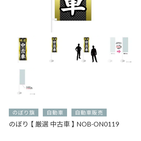
のぼり旗
自動車
自動車販売
のぼり 【 厳選 中古車 】 NOB-ON0119