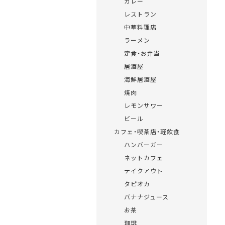
カレー
レストラン
中華料理店
ラーメン
定食・お弁当
居酒屋
海鮮居酒屋
焼肉
レモンサワー
ビール
カフェ・喫茶店・軽飲食
ハンバーガー
ネットカフェ
テイクアウト
タピオカ
バナナジュース
お茶
珈琲