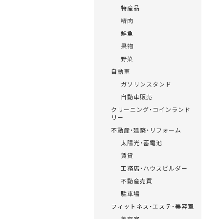
特産品
精肉
鮮魚
果物
野菜
自動車
ガソリンスタンド
自動車販売
クリーニング・コインランド
リー
不動産・建築・リフォーム
太陽光・蓄電池
賃貸
工務店・ハウスビルダー
不動産売買
駐車場
フィットネス・エステ・美容室