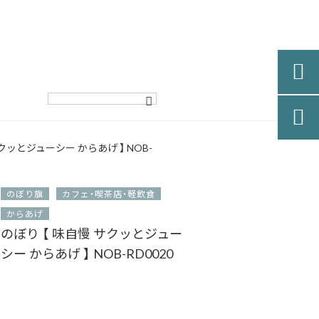


クッとジューシー からあげ 】 NOB-
のぼり旗
カフェ・喫茶店・軽飲食
からあげ
のぼり 【 味自慢 サクッとジュー
シー からあげ 】 NOB-RD0020