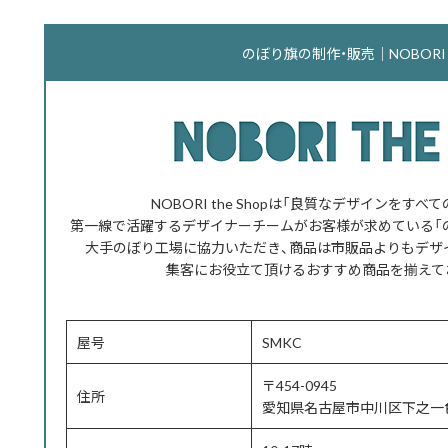
のぼり旗の制作・販売｜NOBORI th
NOBORI the Shopは「良質なデザインをす
第一線で活躍するデザイナーチームがお客様が求めている「
大手のぼり工場に協力いただき、商品は市販品よりもデザ
集客にお役立て頂けるおすすめ商品を揃えて
屋号
SMKC
〒454-0945
住所
愛知県名古屋市中川区下之一色