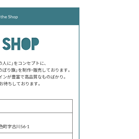
e Shop
べての人に」をコンセプトに、
のぼり旗」を制作・販売しております。
インが豊富で高品質なものばかり。
お待ちしております。
町字古川56-1