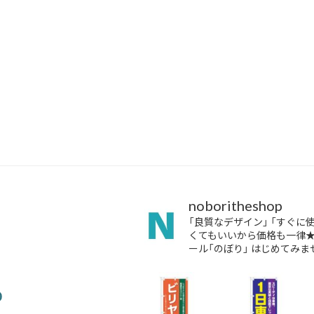
noboritheshop
「良質なデザイン」
「すぐに
くてもいいから価格も一律
ール「のぼり」
はじめてみませ