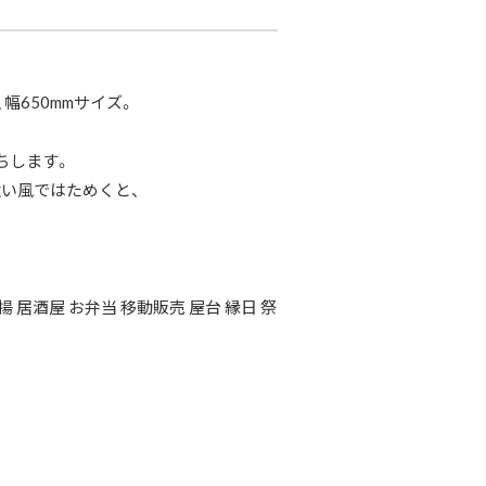
幅650mmサイズ。
ちします。
い風ではためくと、
 居酒屋 お弁当 移動販売 屋台 縁日 祭