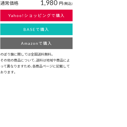
1,980
通常価格
円
(税込)
Yahoo!ショッピングで購入
BASEで購入
Amazonで購入
のぼり旗に関しては全国送料無料。
その他の商品について、送料は地域や商品によ
って異なりますため、各商品ページに記載して
おります。