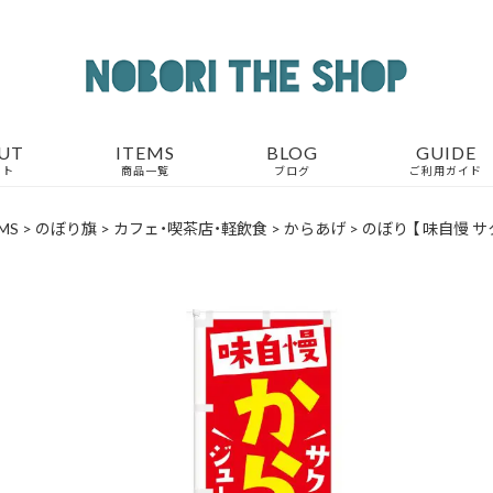
UT
ITEMS
BLOG
GUIDE
ウト
商品一覧
ブログ
ご利用ガイド
MS
>
のぼり旗
>
カフェ・喫茶店・軽飲食
>
からあげ
>
のぼり 【 味自慢 サ