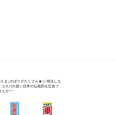
使える」のぼりがたくさん★☆
特注しな
★
コスパの良い日本の伝統的な広告ツ
んか^^