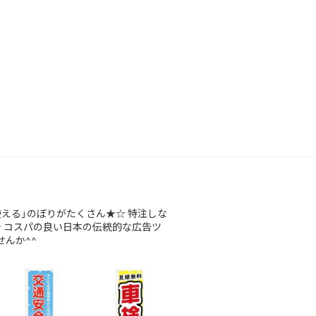
使える」のぼりがたくさん★☆
特注しな
★
コスパの良い日本の伝統的な広告ツ
んか^^