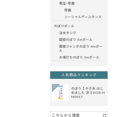
衛生・除菌
除菌
ソーシャルディスタンス
のぼりポール
注水タンク
国産のぼり 3mポール
国産ジャンボのぼり 4mポー
ル
お値打ちのぼり 3mポール
人気商品ランキング
1
のぼり 【 かき氷 はじ
めました 涼 】 NOB-H
M0057