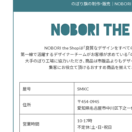
のぼり旗の制作・販売｜NOBORI th
NOBORI the Shopは「良質なデザインをす
第一線で活躍するデザイナーチームがお客様が求めている「
大手のぼり工場に協力いただき、商品は市販品よりもデザ
集客にお役立て頂けるおすすめ商品を揃えて
屋号
SMKC
〒454-0945
住所
愛知県名古屋市中川区下之一色
10-17時
営業時間
不定休：土・日・祝日