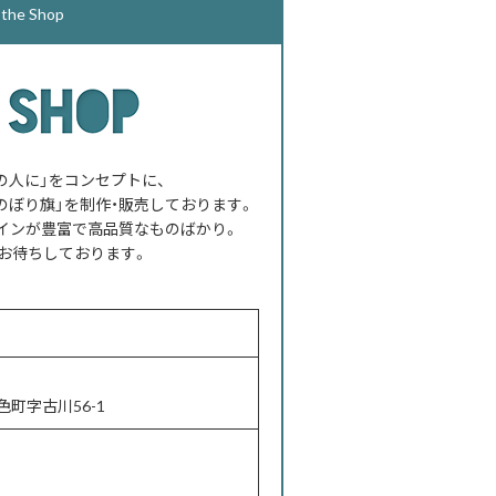
e Shop
べての人に」をコンセプトに、
のぼり旗」を制作・販売しております。
インが豊富で高品質なものばかり。
お待ちしております。
町字古川56-1