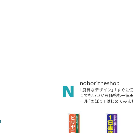
noboritheshop
「良質なデザイン」
「すぐに
くてもいいから価格も一律
ール「のぼり」
はじめてみませ