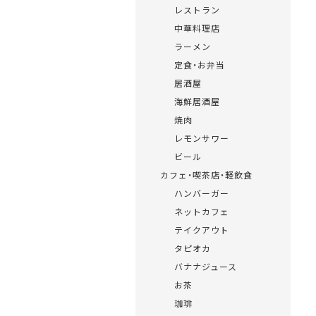
レストラン
中華料理店
ラーメン
定食・お弁当
居酒屋
海鮮居酒屋
焼肉
レモンサワー
ビール
カフェ・喫茶店・軽飲食
ハンバーガー
ネットカフェ
テイクアウト
タピオカ
バナナジュース
お茶
珈琲