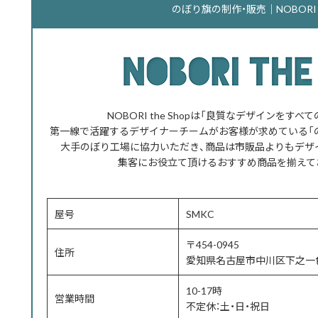
のぼり旗の制作・販売｜NOBORI th
NOBORI the Shopは「良質なデザインをす
第一線で活躍するデザイナーチームがお客様が求めている「
大手のぼり工場に協力いただき、商品は市販品よりもデザ
集客にお役立て頂けるおすすめ商品を揃えて
屋号
SMKC
〒454-0945
住所
愛知県名古屋市中川区下之一色
10-17時
営業時間
不定休：土・日・祝日