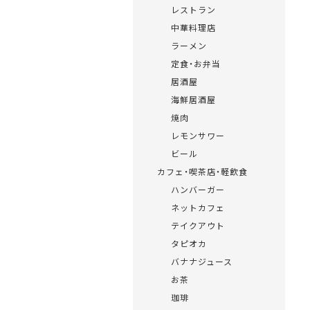
レストラン
中華料理店
ラーメン
定食・お弁当
居酒屋
海鮮居酒屋
焼肉
レモンサワー
ビール
カフェ・喫茶店・軽飲食
ハンバーガー
ネットカフェ
テイクアウト
タピオカ
バナナジュース
お茶
珈琲