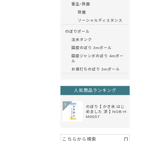
衛生・除菌
除菌
ソーシャルディスタンス
のぼりポール
注水タンク
国産のぼり 3mポール
国産ジャンボのぼり 4mポー
ル
お値打ちのぼり 3mポール
人気商品ランキング
1
のぼり 【 かき氷 はじ
めました 涼 】 NOB-H
M0057