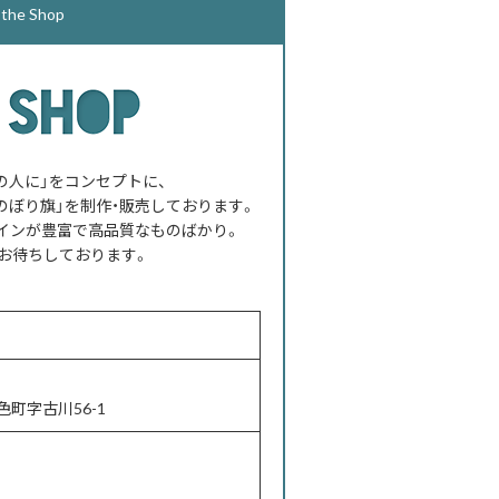
e Shop
べての人に」をコンセプトに、
のぼり旗」を制作・販売しております。
インが豊富で高品質なものばかり。
お待ちしております。
町字古川56-1