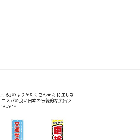
使える」のぼりがたくさん★☆
特注しな
★
コスパの良い日本の伝統的な広告ツ
んか^^