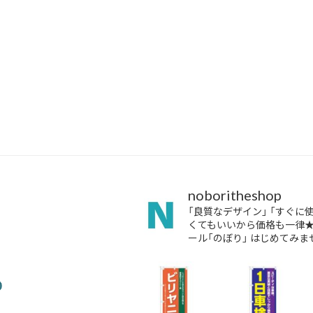
noboritheshop
「良質なデザイン」
「すぐに
くてもいいから価格も一律
ール「のぼり」
はじめてみませ