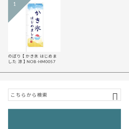
1
のぼり 【 かき氷 はじめま
した 涼 】 NOB-HM0057