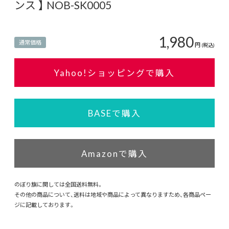
ンス 】 NOB-SK0005
1,980
通常価格
円
(税込)
Yahoo!ショッピングで購入
BASEで購入
Amazonで購入
のぼり旗に関しては全国送料無料。
その他の商品について、送料は地域や商品によって異なりますため、各商品ペー
ジに記載しております。