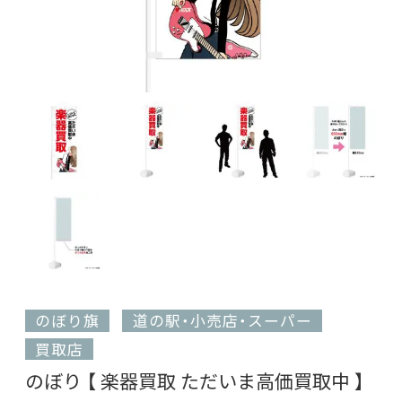
のぼり旗
道の駅・小売店・スーパー
買取店
のぼり 【 楽器買取 ただいま高価買取中 】