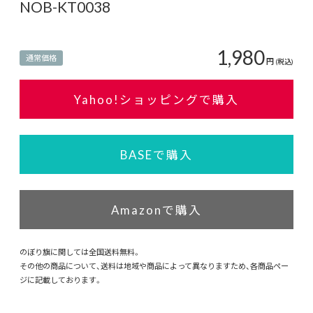
NOB-KT0038
1,980
通常価格
円
(税込)
Yahoo!ショッピングで購入
BASEで購入
Amazonで購入
のぼり旗に関しては全国送料無料。
その他の商品について、送料は地域や商品によって異なりますため、各商品ペー
ジに記載しております。