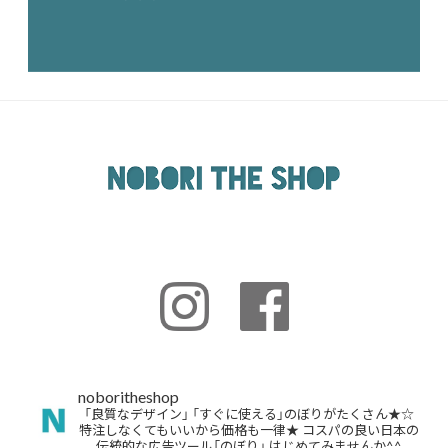
noboritheshop
「良質なデザイン」
「すぐに使える」のぼりがたくさん★☆
特注しなくてもいいから価格も一律★
コスパの良い日本の
伝統的な広告ツール「のぼり」
はじめてみませんか^^