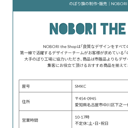
のぼり旗の制作・販売｜NOBORI th
NOBORI the Shopは「良質なデザインをす
第一線で活躍するデザイナーチームがお客様が求めている「
大手のぼり工場に協力いただき、商品は市販品よりもデザ
集客にお役立て頂けるおすすめ商品を揃えて
屋号
SMKC
〒454-0945
住所
愛知県名古屋市中川区下之一色
10-17時
営業時間
不定休：土・日・祝日