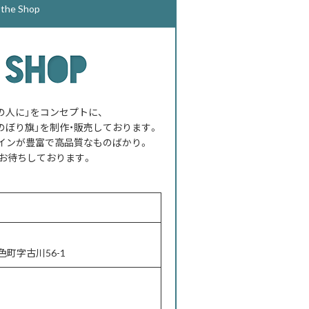
e Shop
べての人に」をコンセプトに、
のぼり旗」を制作・販売しております。
インが豊富で高品質なものばかり。
お待ちしております。
町字古川56-1