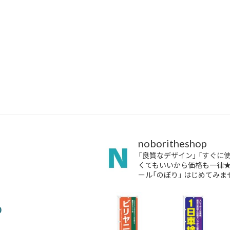
noboritheshop
「良質なデザイン」
「すぐに
くてもいいから価格も一律
ール「のぼり」
はじめてみませ