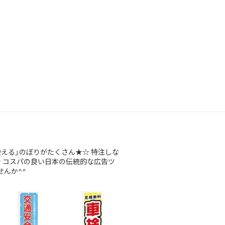
使える」のぼりがたくさん★☆
特注しな
★
コスパの良い日本の伝統的な広告ツ
んか^^