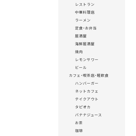
レストラン
中華料理店
ラーメン
定食・お弁当
居酒屋
海鮮居酒屋
焼肉
レモンサワー
ビール
カフェ・喫茶店・軽飲食
ハンバーガー
ネットカフェ
テイクアウト
タピオカ
バナナジュース
お茶
珈琲