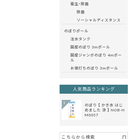
衛生・除菌
除菌
ソーシャルディスタンス
のぼりポール
注水タンク
国産のぼり 3mポール
国産ジャンボのぼり 4mポー
ル
お値打ちのぼり 3mポール
人気商品ランキング
1
のぼり 【 かき氷 はじ
めました 涼 】 NOB-H
M0057