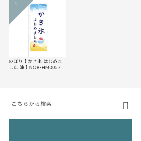
1
のぼり 【 かき氷 はじめま
した 涼 】 NOB-HM0057