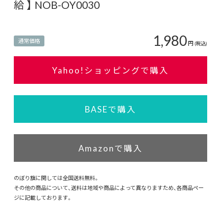
給 】 NOB-OY0030
1,980
通常価格
円
(税込)
Yahoo!ショッピングで購入
BASEで購入
Amazonで購入
のぼり旗に関しては全国送料無料。
その他の商品について、送料は地域や商品によって異なりますため、各商品ペー
ジに記載しております。