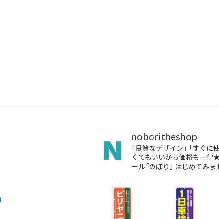
noboritheshop
「良質なデザイン」
「すぐに
くてもいいから価格も一律
ール「のぼり」
はじめてみませ