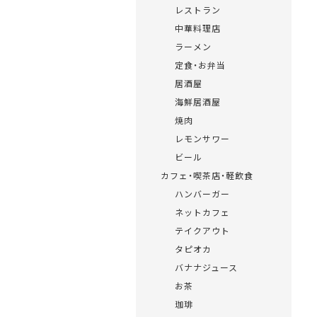
レストラン
中華料理店
ラーメン
定食・お弁当
居酒屋
海鮮居酒屋
焼肉
レモンサワー
ビール
カフェ・喫茶店・軽飲食
ハンバーガー
ネットカフェ
テイクアウト
タピオカ
バナナジュース
お茶
珈琲