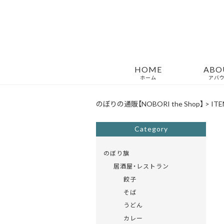
HOME
ABO
ホーム
アバ
のぼりの通販【NOBORI the Shop】
>
ITE
Category
のぼり旗
居酒屋・レストラン
餃子
そば
うどん
カレー