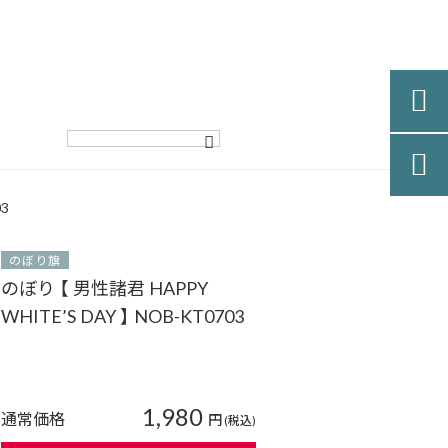


03
のぼり旗
のぼり 【 男性諸君 HAPPY
WHITE’S DAY 】 NOB-KT0703
1,980
通常価格
円
(税込)