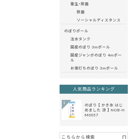
衛生・除菌
除菌
ソーシャルディスタンス
のぼりポール
注水タンク
国産のぼり 3mポール
国産ジャンボのぼり 4mポー
ル
お値打ちのぼり 3mポール
人気商品ランキング
1
のぼり 【 かき氷 はじ
めました 涼 】 NOB-H
M0057