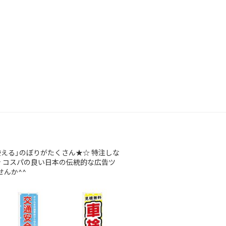
使える」のぼりがたくさん★☆
特注しな
★
コスパの良い日本の伝統的な広告ツ
んか^^