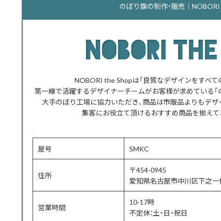
のぼり旗の制作・販売｜NOBORI th
NOBORI the Shopは「良質なデザインをす
第一線で活躍するデザイナーチームがお客様が求めている「
大手のぼり工場に協力いただき、商品は市販品よりもデザ
集客にお役立て頂けるおすすめ商品を揃えて
屋号
SMKC
〒454-0945
住所
愛知県名古屋市中川区下之一色
10-17時
営業時間
不定休：土・日・祝日