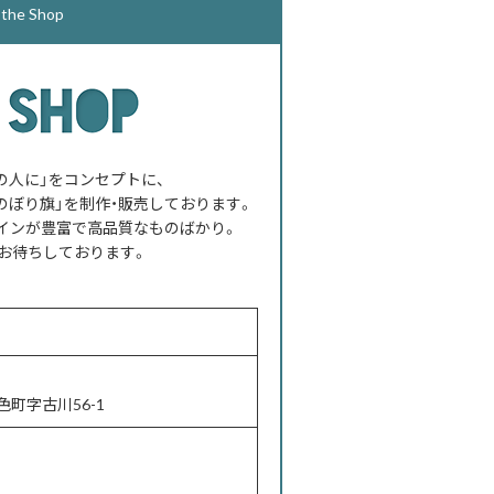
e Shop
べての人に」をコンセプトに、
のぼり旗」を制作・販売しております。
インが豊富で高品質なものばかり。
お待ちしております。
町字古川56-1