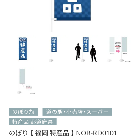
のぼり旗
道の駅・小売店・スーパー
特産品 都道府県
のぼり 【 福岡 特産品 】 NOB-RD0101