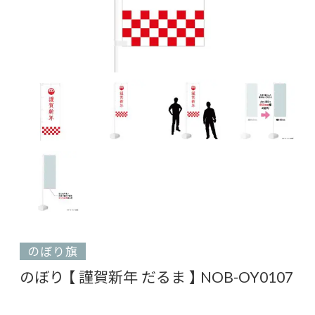
のぼり旗
のぼり 【 謹賀新年 だるま 】 NOB-OY0107