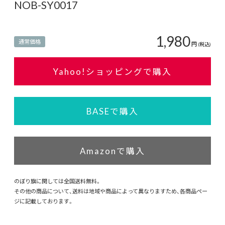
NOB-SY0017
1,980
通常価格
円
(税込)
Yahoo!ショッピングで購入
BASEで購入
Amazonで購入
のぼり旗に関しては全国送料無料。
その他の商品について、送料は地域や商品によって異なりますため、各商品ペー
ジに記載しております。