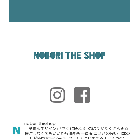
noboritheshop
「良質なデザイン」
「すぐに使える」のぼりがたくさん★☆
特注しなくてもいいから価格も一律★
コスパの良い日本の
伝統的な広告ツール「のぼり」
はじめてみませんか^^