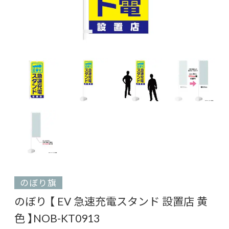
のぼり旗
のぼり 【 EV 急速充電スタンド 設置店 黄
色 】NOB-KT0913