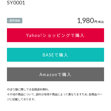
SY0001
1,980
通常価格
円
(税込)
Yahoo!ショッピングで購入
BASEで購入
Amazonで購入
のぼり旗に関しては全国送料無料。
その他の商品について、送料は地域や商品によって異なりますため、各商品ペー
ジに記載しております。