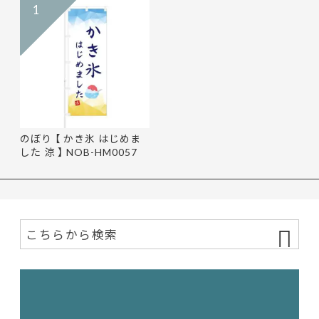
1
のぼり 【 かき氷 はじめま
した 涼 】 NOB-HM0057