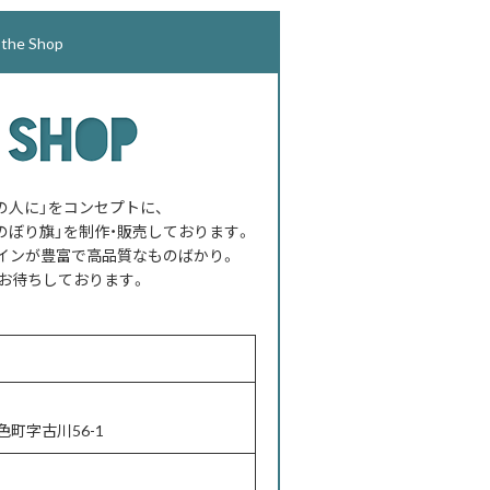
e Shop
べての人に」をコンセプトに、
のぼり旗」を制作・販売しております。
インが豊富で高品質なものばかり。
お待ちしております。
町字古川56-1