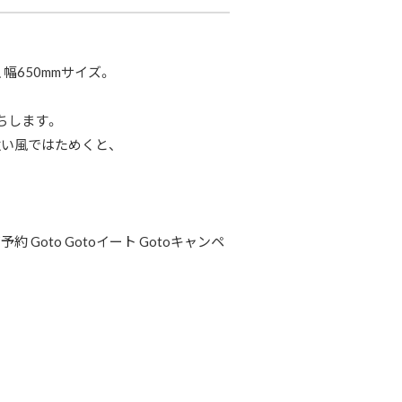
幅650mmサイズ。
ちします。
い風ではためくと、
約 Goto Gotoイート Gotoキャンペ