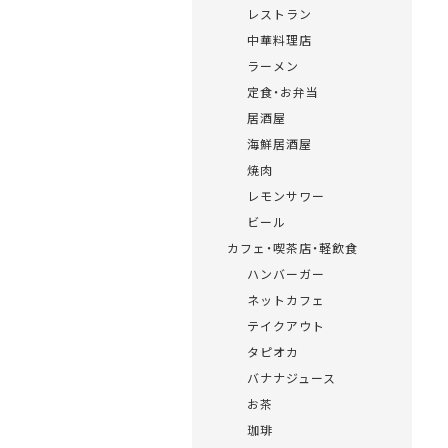
レストラン
中華料理店
ラーメン
定食・お弁当
居酒屋
海鮮居酒屋
焼肉
レモンサワー
ビール
カフェ・喫茶店・軽飲食
ハンバーガー
ネットカフェ
テイクアウト
タピオカ
バナナジュース
お茶
珈琲