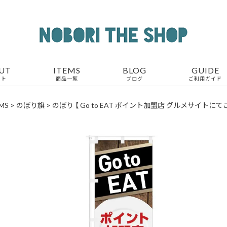
UT
ITEMS
BLOG
GUIDE
ウト
商品一覧
ブログ
ご利用ガイド
MS
>
のぼり旗
>
のぼり 【 Go to EAT ポイント加盟店 グルメサイトにてご予