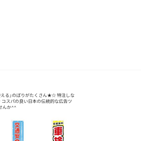
使える」のぼりがたくさん★☆
特注しな
★
コスパの良い日本の伝統的な広告ツ
んか^^