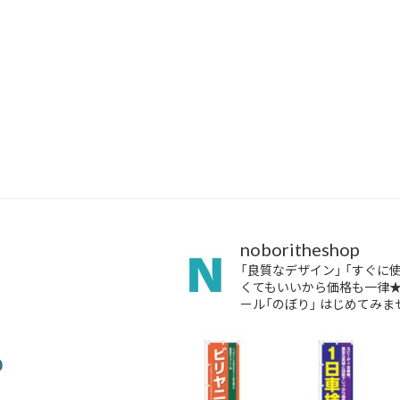
noboritheshop
「良質なデザイン」
「すぐに
くてもいいから価格も一律
ール「のぼり」
はじめてみませ