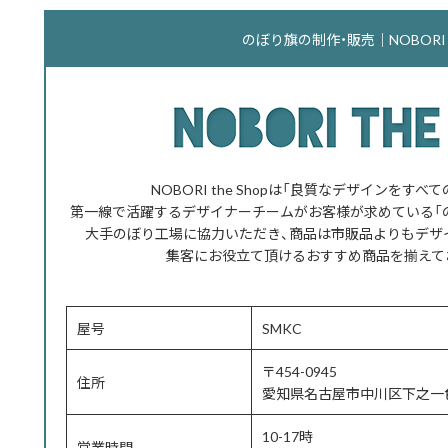
のぼり旗の制作・販売｜NOBORI th
NOBORI the Shopは「良質なデザインをす
第一線で活躍するデザイナーチームがお客様が求めている「
大手のぼり工場に協力いただき、商品は市販品よりもデザ
集客にお役立て頂けるおすすめ商品を揃えて
屋号
SMKC
〒454-0945
住所
愛知県名古屋市中川区下之一色
10-17時
営業時間