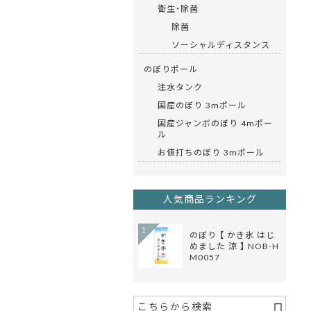
衛生・除菌
除菌
ソーシャルディスタンス
のぼりポール
注水タンク
国産のぼり 3mポール
国産ジャンボのぼり 4mポー
ル
お値打ちのぼり 3mポール
人気商品ランキング
1
のぼり 【 かき氷 はじ
めました 涼 】 NOB-H
M0057