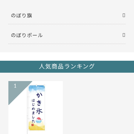
のぼり旗
のぼりポール
人気商品ランキング
1