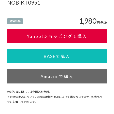
NOB-KT0951
1,980
通常価格
円
(税込)
Yahoo!ショッピングで購入
BASEで購入
Amazonで購入
のぼり旗に関しては全国送料無料。
その他の商品について、送料は地域や商品によって異なりますため、各商品ペー
ジに記載しております。