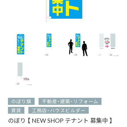
のぼり旗
不動産・建築・リフォーム
賃貸
工務店・ハウスビルダー
のぼり 【 NEW SHOP テナント 募集中 】