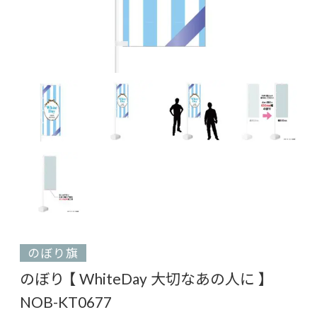
のぼり旗
のぼり 【 WhiteDay 大切なあの人に 】
NOB-KT0677