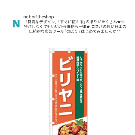
noboritheshop
「良質なデザイン」
「すぐに使える」のぼりがたくさん★☆
特注しなくてもいいから価格も一律★
コスパの良い日本の
伝統的な広告ツール「のぼり」
はじめてみませんか^^