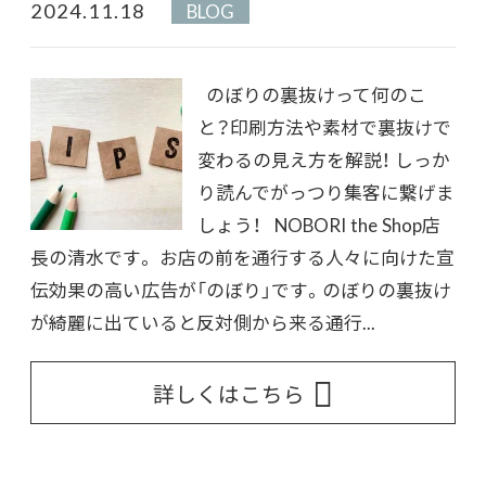
2024.11.18
BLOG
のぼりの裏抜けって何のこ
と？印刷方法や素材で裏抜けで
変わるの見え方を解説！ しっか
り読んでがっつり集客に繋げま
しょう！ NOBORI the Shop店
長の清水です。 お店の前を通行する人々に向けた宣
伝効果の高い広告が「のぼり」です。のぼりの裏抜け
が綺麗に出ていると反対側から来る通行...
詳しくはこちら