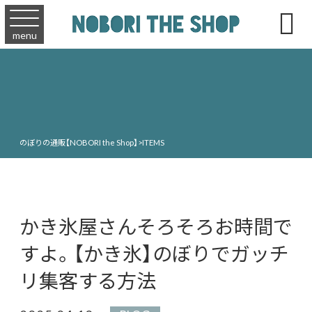

menu
のぼりの通販【NOBORI the Shop】
>
ITEMS
かき氷屋さんそろそろお時間で
すよ。【かき氷】のぼりでガッチ
リ集客する方法