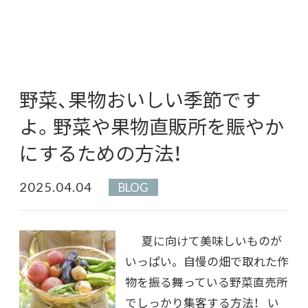
野菜、果物おいしい季節です
よ。野菜や果物直販所を賑やか
にするための方法！
2025.04.04
BLOG
夏に向けて美味しいものが
いっぱい。 自慢の畑で取れた作
物を振る舞っている野菜直売所
でしっかり集客する方法！ い